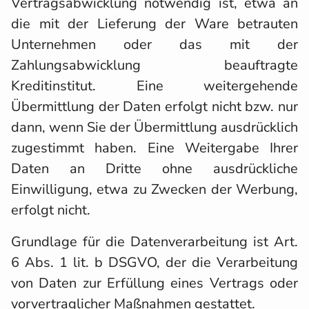
Vertragsabwicklung notwendig ist, etwa an
die mit der Lieferung der Ware betrauten
Unternehmen oder das mit der
Zahlungsabwicklung beauftragte
Kreditinstitut. Eine weitergehende
Übermittlung der Daten erfolgt nicht bzw. nur
dann, wenn Sie der Übermittlung ausdrücklich
zugestimmt haben. Eine Weitergabe Ihrer
Daten an Dritte ohne ausdrückliche
Einwilligung, etwa zu Zwecken der Werbung,
erfolgt nicht.
Grundlage für die Datenverarbeitung ist Art.
6 Abs. 1 lit. b DSGVO, der die Verarbeitung
von Daten zur Erfüllung eines Vertrags oder
vorvertraglicher Maßnahmen gestattet.