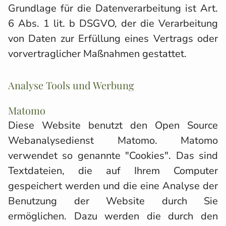
Grundlage für die Datenverarbeitung ist Art.
6 Abs. 1 lit. b DSGVO, der die Verarbeitung
von Daten zur Erfüllung eines Vertrags oder
vorvertraglicher Maßnahmen gestattet.
Analyse Tools und Werbung
Matomo
Diese Website benutzt den Open Source
Webanalysedienst Matomo. Matomo
verwendet so genannte "Cookies". Das sind
Textdateien, die auf Ihrem Computer
gespeichert werden und die eine Analyse der
Benutzung der Website durch Sie
ermöglichen. Dazu werden die durch den