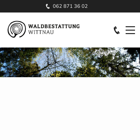
062 871 36 02